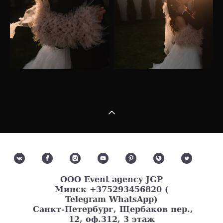
ООО Event agency JGP
Минск
+375293456820 (
Telegram WhatsApp)
Санкт-Петербург, Щербаков пер.,
12, оф.312, 3 этаж